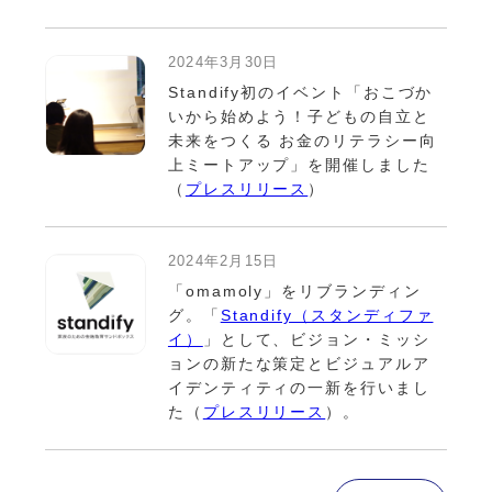
2024年3月30日
Standify初のイベント「おこづか
いから始めよう！子どもの自立と
未来をつくる お金のリテラシー向
上ミートアップ」を開催しました
（
プレスリリース
）
2024年2月15日
「omamoly」をリブランディン
グ。「
Standify（スタンディファ
イ）
」として、ビジョン・ミッシ
ョンの新たな策定とビジュアルア
イデンティティの一新を行いまし
た（
プレスリリース
）。