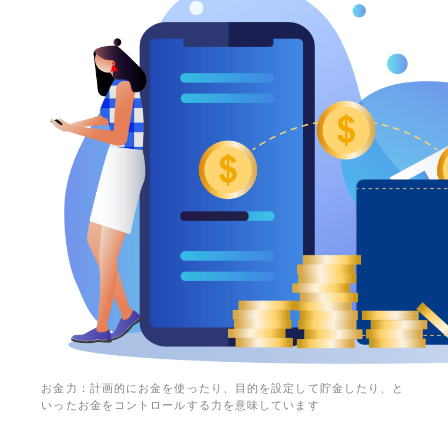
お金力：計画的にお金を使ったり、目的を設定して貯金したり、と
いったお金をコントロールする力を意味しています