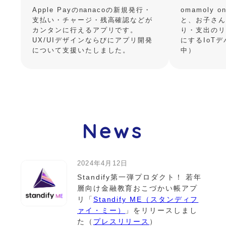
Apple Payのnanacoの新規発行・
omamoly
支払い・チャージ・残高確認などが
と、お子さん
カンタンに行えるアプリです。
り・支出のリ
UX/UIデザインならびにアプリ開発
にするIoT
について支援いたしました。
中）
News
2024年4月12日
Standify第一弾プロダクト！ 若年
層向け金融教育おこづかい帳アプ
リ「
Standify ME（スタンディフ
ァイ・ミー）
」をリリースしまし
た（
プレスリリース
）