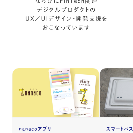
ならびにFinTech関連
デジタルプロダクトの
UX／UIデザイン・開発支援を
おこなっています
nanacoアプリ
スマートパ